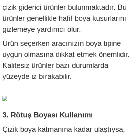
çizik giderici ürünler bulunmaktadır. Bu
r Takozu
ürünler genellikle hafif boya kusurlarını
Yay
gizlemeye yardımcı olur.
Ürün seçerken aracınızın boya tipine
uygun olmasına dikkat etmek önemlidir.
Kalitesiz ürünler bazı durumlarda
yüzeyde iz bırakabilir.
3. Rötuş Boyası Kullanımı
tası
Çizik boya katmanına kadar ulaştıysa,