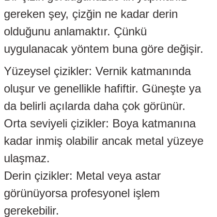
gereken şey, çizğin ne kadar derin
olduğunu anlamaktır. Çünkü
uygulanacak yöntem buna göre değişir.
Yüzeysel çizikler: Vernik katmanında
oluşur ve genellikle hafiftir. Güneşte ya
gen
da belirli açılarda daha çok görünür.
Orta seviyeli çizikler: Boya katmanına
kadar inmiş olabilir ancak metal yüzeye
kleri
ulaşmaz.
eo
az
Derin çizikler: Metal veya astar
görünüyorsa profesyonel işlem
gerekebilir.
bası