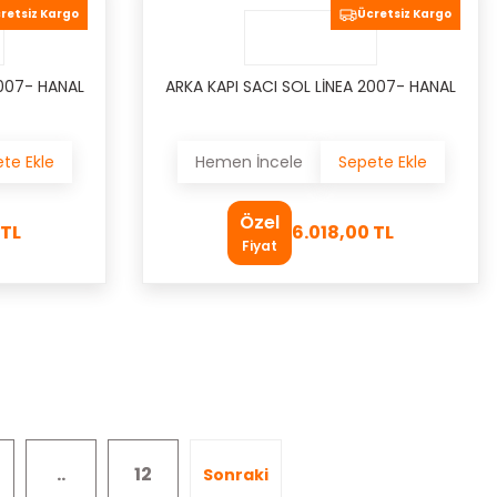
retsiz Kargo
Ücretsiz Kargo
2007- HANAL
ARKA KAPI SACI SOL LİNEA 2007- HANAL
te Ekle
Hemen İncele
Sepete Ekle
Özel
 TL
6.018,00 TL
Fiyat
..
12