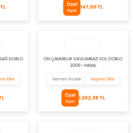
Özel
 TL
147,00 TL
Fiyat
 SAĞ DOBLO
ÖN ÇAMURLUK DAVLUMBAZI SOL DOBLO
2006- HANAL
te Ekle
Hemen İncele
Sepete Ekle
Özel
TL
1.202,36 TL
Fiyat