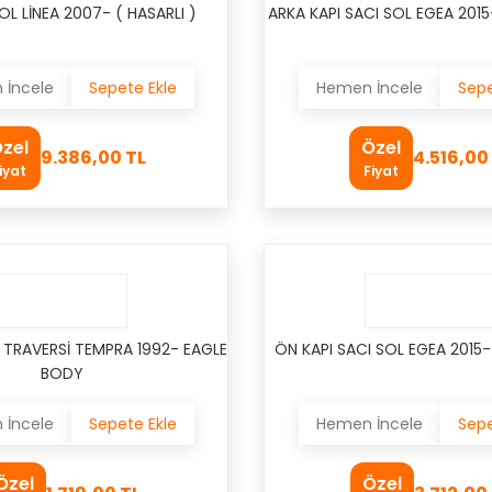
OL LİNEA 2007- ( HASARLI )
ARKA KAPI SACI SOL EGEA 201
İncele
Sepete Ekle
Hemen İncele
Sepe
zel
Özel
9.386,00 TL
4.516,00
iyat
Fiyat
 TRAVERSİ TEMPRA 1992- EAGLE
ÖN KAPI SACI SOL EGEA 2015
BODY
İncele
Sepete Ekle
Hemen İncele
Sepe
Özel
Özel