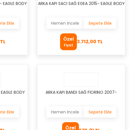
5- EAGLE BODY
ARKA KAPI SACI SAĞ EGEA 2015- EAGLE BODY
te Ekle
Hemen İncele
Sepete Ekle
Özel
 TL
3.712,00 TL
Fiyat
- EAGLE BODY
ARKA KAPI BANDI SAĞ FİORİNO 2007-
te Ekle
Hemen İncele
Sepete Ekle
Özel