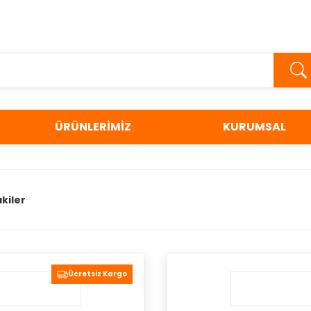
ÜRÜNLERİMİZ
KURUMSAL
kiler
Ücretsiz Kargo