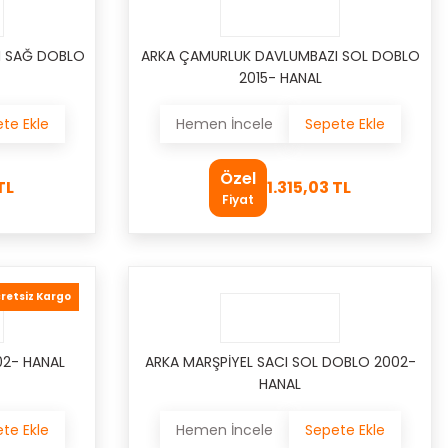
I SAĞ DOBLO
ARKA ÇAMURLUK DAVLUMBAZI SOL DOBLO
2015- HANAL
te Ekle
Hemen İncele
Sepete Ekle
Özel
TL
1.315,03 TL
Fiyat
retsiz Kargo
02- HANAL
ARKA MARŞPİYEL SACI SOL DOBLO 2002-
HANAL
te Ekle
Hemen İncele
Sepete Ekle