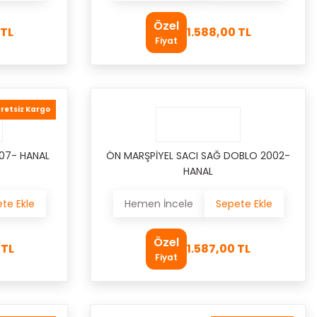
Özel
 TL
1.588,00 TL
Fiyat
retsiz Kargo
007- HANAL
ÖN MARŞPİYEL SACI SAĞ DOBLO 2002-
HANAL
te Ekle
Hemen İncele
Sepete Ekle
Özel
 TL
1.587,00 TL
Fiyat