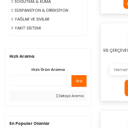
SOĞUTMA & KLİMA
SÜSPANSİYON & DİREKSİYON
YAĞLAR VE SIVILAR
YAKIT SİSTEMİ
SİS ÇERÇEVES
Hızlı Arama
Hızlı Ürün Arama
Hemen 
Ara
Detaylı Arama
En Populer Olanlar