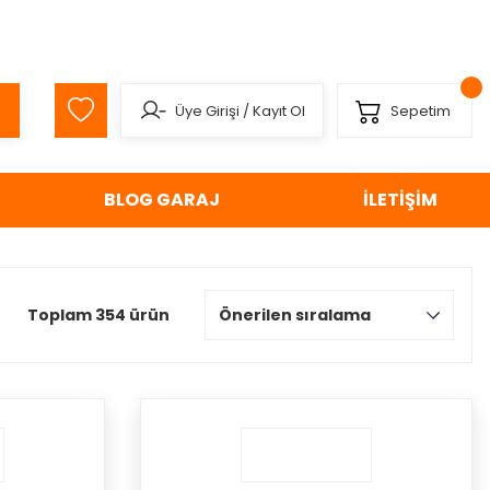
Üye Girişi
/
Kayıt Ol
Sepetim
BLOG GARAJ
İLETİŞİM
Toplam 354 ürün