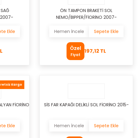
 SAĞ
ÖN TAMPON BRAKETİ SOL
 2007-
NEMO/BIPPER/FİORİNO 2007-
te Ekle
Hemen İncele
Sepete Ekle
Özel
L
197,12 TL
Fiyat
retsiz Kargo
ALYAN FİORİNO
SİS FAR KAPAĞI DELİKLİ SOL FİORİNO 2015-
te Ekle
Hemen İncele
Sepete Ekle