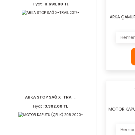
Fiyat :
11.693,00 TL
ARKA ÇAMUR
Hemen 
ARKA STOP SAĞ X-TRAI ...
Fiyat :
3.302,00 TL
MOTOR KAPU
Hemen 