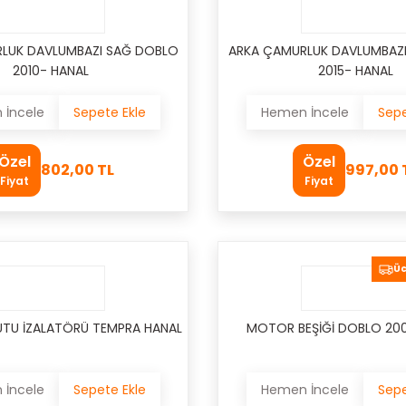
LUK DAVLUMBAZI SAĞ DOBLO
ARKA ÇAMURLUK DAVLUMBAZ
2010- HANAL
2015- HANAL
İncele
Sepete Ekle
Hemen İncele
Sepe
Özel
Özel
802,00 TL
997,00 
Fiyat
Fiyat
Üc
TU İZALATÖRÜ TEMPRA HANAL
MOTOR BEŞİĞİ DOBLO 20
İncele
Sepete Ekle
Hemen İncele
Sepe