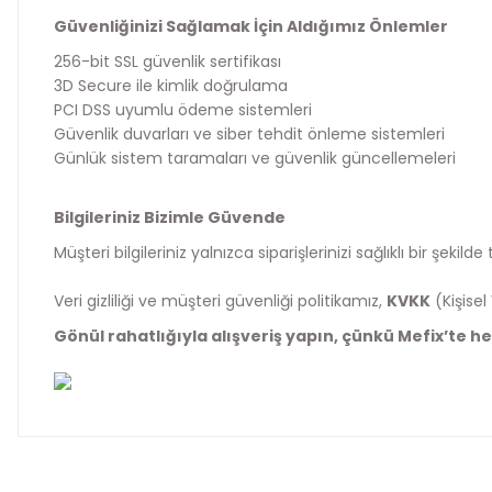
Güvenliğinizi Sağlamak İçin Aldığımız Önlemler
256-bit SSL güvenlik sertifikası
3D Secure ile kimlik doğrulama
PCI DSS uyumlu ödeme sistemleri
Güvenlik duvarları ve siber tehdit önleme sistemleri
Günlük sistem taramaları ve güvenlik güncellemeleri
Bilgileriniz Bizimle Güvende
Müşteri bilgileriniz yalnızca siparişlerinizi sağlıklı bir 
Veri gizliliği ve müşteri güvenliği politikamız,
KVKK
(Kişise
Gönül rahatlığıyla alışveriş yapın, çünkü Mefix’te h