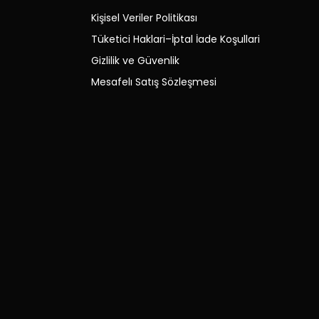
Kişisel Veriler Politikası
Tüketici Haklari–İptal İade Koşullari
Gizlilik ve Güvenlik
Mesafelı Satış Sözleşmesi