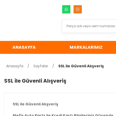
ANASAYFA
MARKALARIMIZ
Anasayfa
Sayfalar
SSL ile Güvenli Alışveriş
SSL ile Güvenli Alışveriş
SSL ile Güvenli Alışveriş
Mefix Auto Parts ile Kredi Kartı Bilgileriniz Güvende