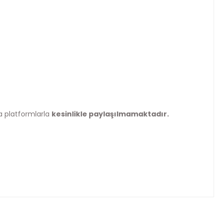
da platformlarla
kesinlikle paylaşılmamaktadır.