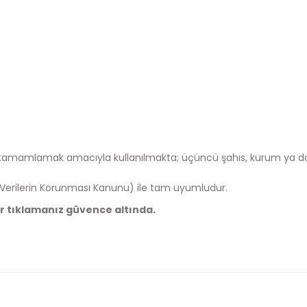
şekilde tamamlamak amacıyla kullanılmakta; üçüncü şahıs, kurum ya 
l Verilerin Korunması Kanunu) ile tam uyumludur.
er tıklamanız güvence altında.