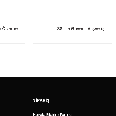
ile Ödeme
SSL ile Güvenli Alışveriş
SİPARİŞ
Havale Bildirim Formu