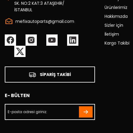
SK. NO:2 KAT:3 ATAŞEHİR/
Ürünlerimiz
İSTANBUL
Hakkımızda
mefixautoparts@gmail.com
Sizler için
İletişim
Kargo Takibi
SİPARİŞ TAKİBİ
E- BÜLTEN