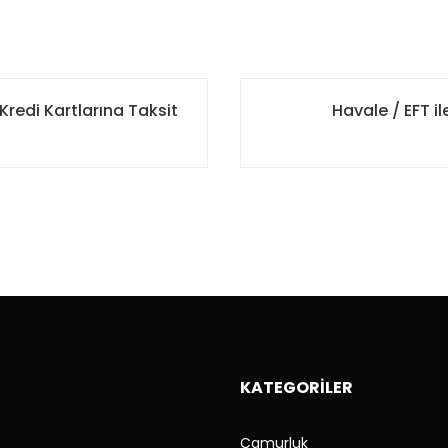
Kredi Kartlarına Taksit
Havale / EFT 
KATEGORİLER
Çamurluk