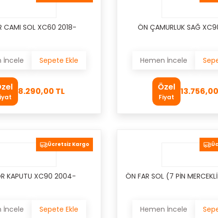
R CAMI SOL XC60 2018-
ÖN ÇAMURLUK SAĞ XC9
İncele
Sepete Ekle
Hemen İncele
Sepe
zel
Özel
8.290,00 TL
13.756,00
iyat
Fiyat
Ücretsiz Kargo
Üc
 KAPUTU XC90 2004-
ÖN FAR SOL (7 PİN MERCEKLİ
İncele
Sepete Ekle
Hemen İncele
Sepe