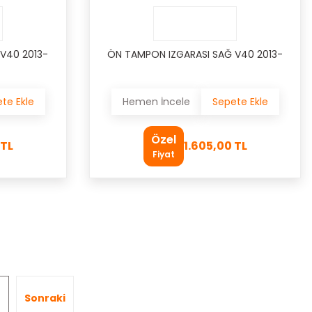
V40 2013-
ÖN TAMPON IZGARASI SAĞ V40 2013-
te Ekle
Hemen İncele
Sepete Ekle
Özel
 TL
1.605,00 TL
Fiyat