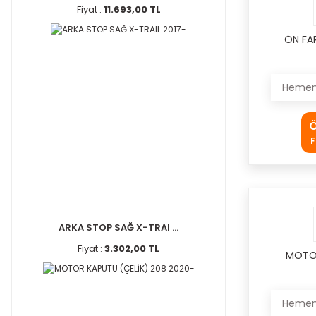
Fiyat :
11.693,00 TL
ÖN FA
Hemen 
Ö
F
ARKA STOP SAĞ X-TRAI ...
Fiyat :
3.302,00 TL
MOTOR
Hemen 