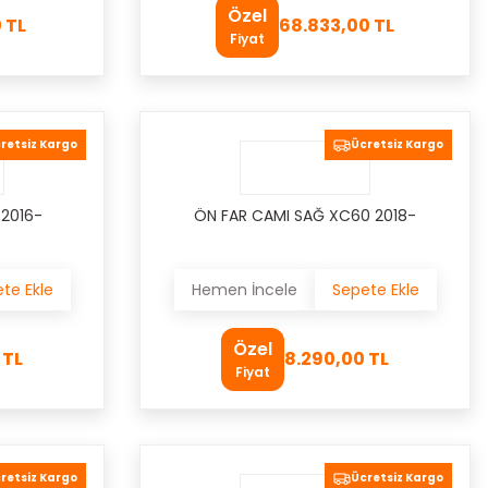
Özel
 TL
68.833,00 TL
Fiyat
retsiz Kargo
Ücretsiz Kargo
 2016-
ÖN FAR CAMI SAĞ XC60 2018-
te Ekle
Hemen İncele
Sepete Ekle
Özel
 TL
8.290,00 TL
Fiyat
retsiz Kargo
Ücretsiz Kargo