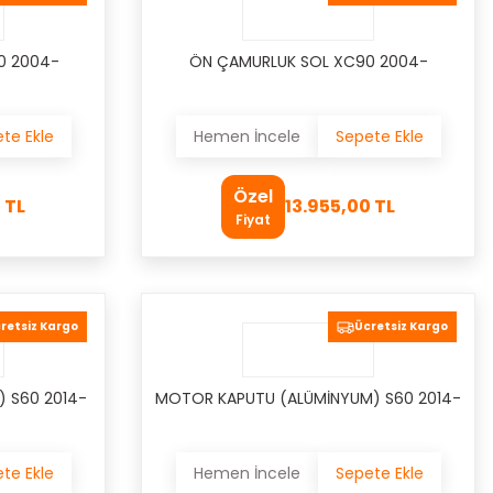
0 2004-
ÖN ÇAMURLUK SOL XC90 2004-
te Ekle
Hemen İncele
Sepete Ekle
Özel
 TL
13.955,00 TL
Fiyat
retsiz Kargo
Ücretsiz Kargo
) S60 2014-
MOTOR KAPUTU (ALÜMİNYUM) S60 2014-
te Ekle
Hemen İncele
Sepete Ekle