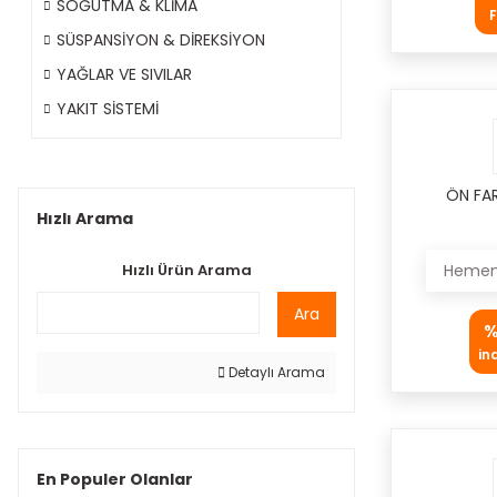
SOĞUTMA & KLİMA
F
SÜSPANSİYON & DİREKSİYON
YAĞLAR VE SIVILAR
YAKIT SİSTEMİ
ÖN FA
Hızlı Arama
Hızlı Ürün Arama
Hemen 
Ara
%
in
Detaylı Arama
En Populer Olanlar