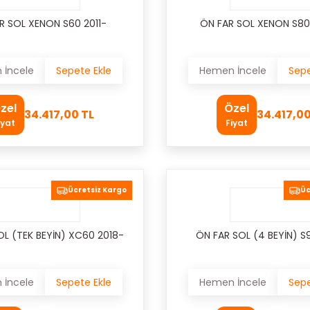
R SOL XENON S60 2011-
ÖN FAR SOL XENON S80
İncele
Sepete Ekle
Hemen İncele
Sepe
zel
Özel
34.417,00 TL
34.417,00
iyat
Fiyat
Ücretsiz Kargo
Üc
OL (TEK BEYİN) XC60 2018-
ÖN FAR SOL (4 BEYİN) S
İncele
Sepete Ekle
Hemen İncele
Sepe