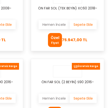
 2008-
ÖN FAR SOL (TEK BEYİN) XC60 2018-
te Ekle
Hemen İncele
Sepete Ekle
Özel
 TL
75.947,00 TL
Fiyat
retsiz Kargo
Ücretsiz Kargo
90 2016-
ÖN FAR SOL (2 BEYİN) S90 2016-
te Ekle
Hemen İncele
Sepete Ekle