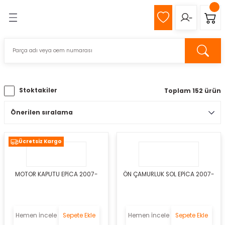
Geri Dön
Geri Dön
MIZ
Z
Stoktakiler
Toplam 152 ürün
pağı
k
Ücretsiz Kargo
MOTOR KAPUTU EPİCA 2007-
ÖN ÇAMURLUK SOL EPİCA 2007-
s
eli
Hemen İncele
Sepete Ekle
Hemen İncele
Sepete Ekle