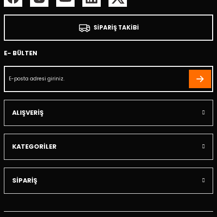
SİPARİŞ TAKİBİ
E- BÜLTEN
ALIŞVERİŞ
KATEGORİLER
SİPARİŞ