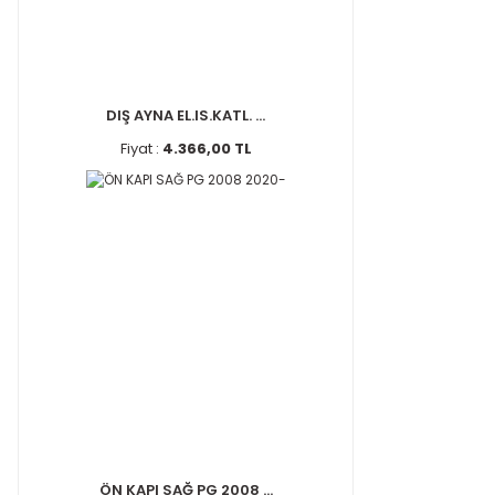
DIŞ AYNA EL.IS.KATL. ...
Fiyat :
4.366,00 TL
ÖN KAPI SAĞ PG 2008 ...