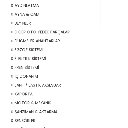
AYDINLATMA
AYNA & CAM
BEYİNLER
DİĞER OTO YEDEK PARÇALAR
DÜĞMELER ANAHTARLAR
EGZOZ SİSTEMİ
ELEKTRİK SİSTEMİ
FREN SİSTEMİ
İÇ DONANIM
JANT / LASTİK AKSESUAR
KAPORTA
MOTOR & MEKANİK
ŞANZIMAN & AKTARMA
SENSÖRLER