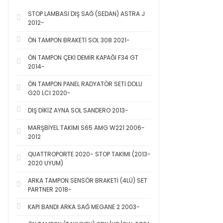
STOP LAMBASI DIŞ SAĞ (SEDAN) ASTRA J
2012-
ÖN TAMPON BRAKETİ SOL 308 2021-
ÖN TAMPON ÇEKİ DEMİR KAPAĞI F34 GT
2014-
ÖN TAMPON PANEL RADYATÖR SETİ DOLU
G20 LCI 2020-
DIŞ DİKİZ AYNA SOL SANDERO 2013-
MARŞBİYEL TAKIMI S65 AMG W221 2006-
2012
QUATTROPORTE 2020- STOP TAKIMI (2013-
2020 UYUM)
ARKA TAMPON SENSÖR BRAKETİ (4LÜ) SET
PARTNER 2018-
KAPI BANDI ARKA SAĞ MEGANE 2 2003-