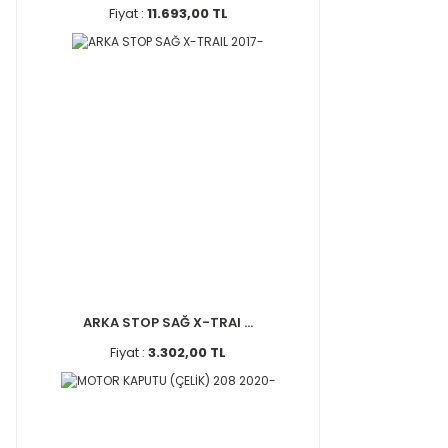
Fiyat :
11.693,00 TL
ARKA STOP SAĞ X-TRAI ...
Fiyat :
3.302,00 TL