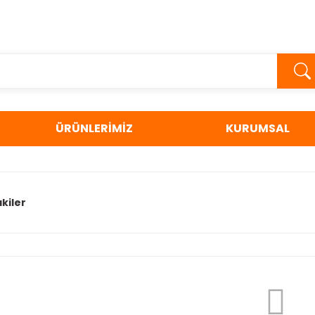
ÜRÜNLERİMİZ
KURUMSAL
kiler