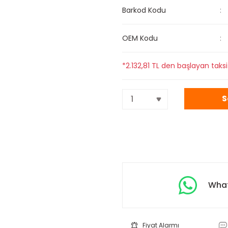
Barkod Kodu
OEM Kodu
*2.132,81 TL den başlayan taksit
S
What
Fiyat Alarmı