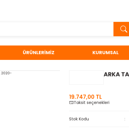
ÜRÜNLERİMİZ
KURUMSAL
ARKA T
19.747,00 TL
Taksit seçenekleri
Stok Kodu