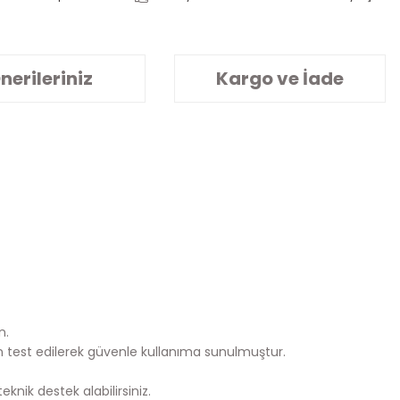
nerileriniz
Kargo ve İade
n.
n test edilerek güvenle kullanıma sunulmuştur.
knik destek alabilirsiniz.