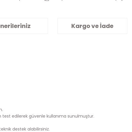
nerileriniz
Kargo ve İade
n.
n test edilerek güvenle kullanıma sunulmuştur.
knik destek alabilirsiniz.