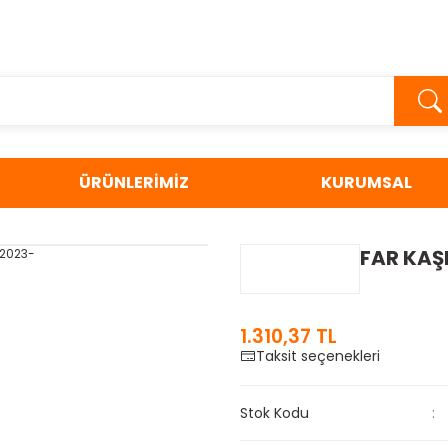
ÜRÜNLERİMİZ
KURUMSAL
FAR KAŞI
1.310,37 TL
Taksit seçenekleri
Stok Kodu