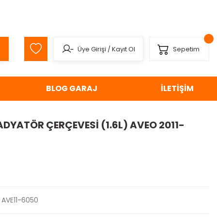
Üye Girişi
/
Kayıt Ol
Sepetim
BLOG GARAJ
İLETİŞİM
ADYATÖR ÇERÇEVESİ (1.6L) AVEO 2011-
AVE11-6050