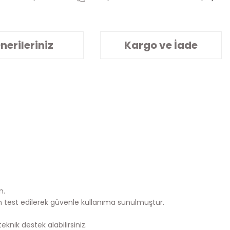
nerileriniz
Kargo ve İade
n.
n test edilerek güvenle kullanıma sunulmuştur.
knik destek alabilirsiniz.