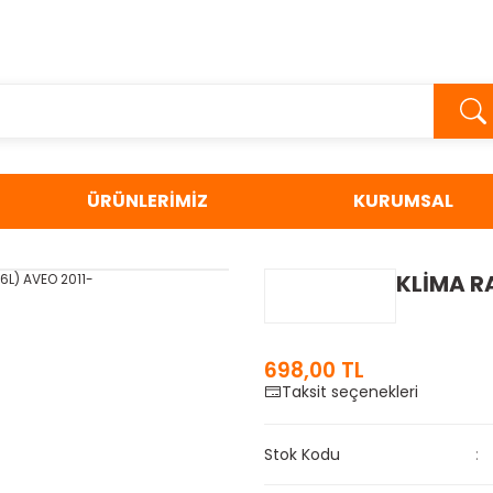
ÜRÜNLERİMİZ
KURUMSAL
KLİMA R
698,00 TL
Taksit seçenekleri
Stok Kodu