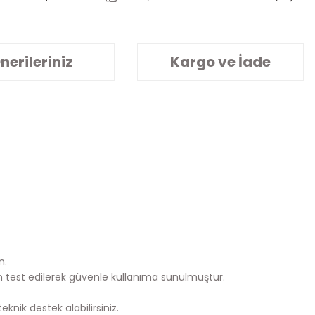
nerileriniz
Kargo ve İade
n.
n test edilerek güvenle kullanıma sunulmuştur.
knik destek alabilirsiniz.