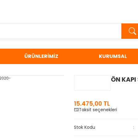
ÜRÜNLERİMİZ
KURUMSAL
ÖN KAPI
15.475,00 TL
Taksit seçenekleri
Stok Kodu