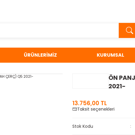
ÜRÜNLERİMİZ
KURUMSAL
ÖN PANJ
2021-
13.756,00 TL
Taksit seçenekleri
Stok Kodu