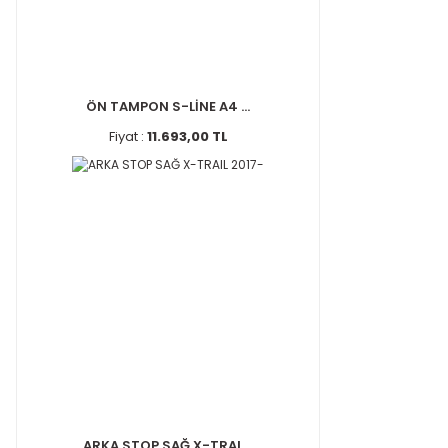
ÖN TAMPON S-LİNE A4 ...
Fiyat :
11.693,00 TL
ARKA STOP SAĞ X-TRAI ...