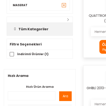
MASERAT
QUATTROPO
(
Tüm Kategoriler
Hemen 
Filtre Seçenekleri
Ö
Fi
İndirimli Ürünler (1)
Hızlı Arama
Hızlı Ürün Arama
GHİBLİ 2013
Ara
Hemen 