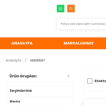
ANASAYFA
MARKALARIMIZ
Anasayfa
MASERAT
Ürün Grupları
Stokta
Seçimleriniz
Marka