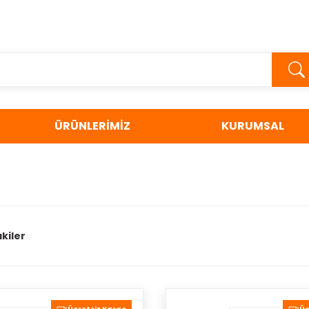
ÜRÜNLERİMİZ
KURUMSAL
kiler