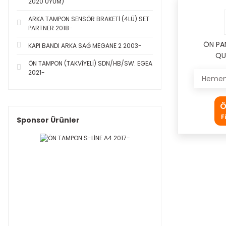
2020 UYUM)
ARKA TAMPON SENSÖR BRAKETİ (4LÜ) SET
PARTNER 2018-
ÖN PA
KAPI BANDI ARKA SAĞ MEGANE 2 2003-
QU
ÖN TAMPON (TAKVİYELİ) SDN/HB/SW. EGEA
2021-
Hemen 
Ö
F
Sponsor Ürünler