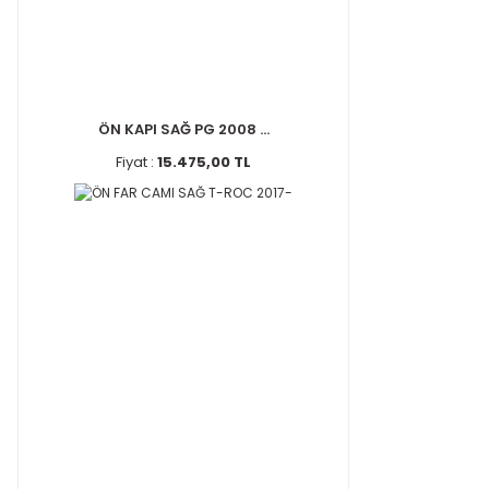
ÖN KAPI SAĞ PG 2008 ...
Fiyat :
15.475,00 TL