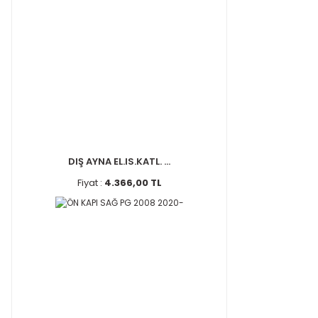
DIŞ AYNA EL.IS.KATL. ...
Fiyat :
4.366,00 TL